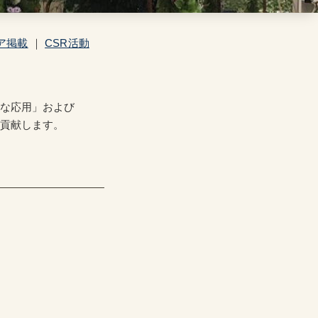
ア掲載
｜
CSR活動
的な応用」および
に貢献します。