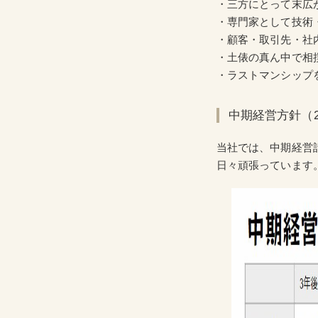
・三方にとって末広
・専門家として技術
・顧客・取引先・社
・土俵の真ん中で相
・ラストマンシップ
中期経営方針（20
当社では、中期経営
日々頑張っています