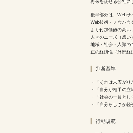
将来を託せる会社に
後半部分は、Web
Web技術・ノウハ
より付加価値の高い
人々のニーズ（想い
地域・社会・人類の
正の経済性（外部経
判断基準
・「それは末広がり
・「自分が相手の立
・「社会の一員とし
・「自分らしさが軽
行動規範