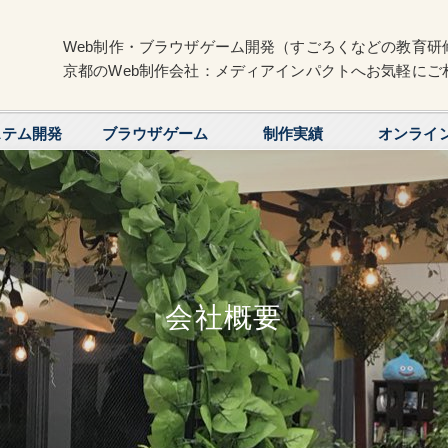
Web制作・ブラウザゲーム開発（すごろくなどの教育研
京都のWeb制作会社：メディアインパクトへお気軽にご
ステム開発
ブラウザゲーム
制作実績
オンライ
会社概要