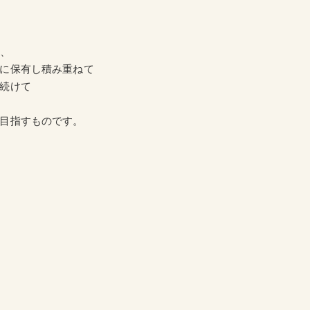
、
に保有し積み重ねて
続けて
目指すものです。