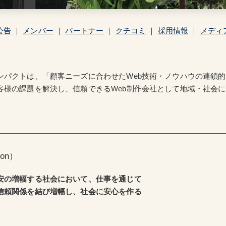
公告
｜
メンバー
｜
パートナー
｜
クチコミ
｜
採用情報
｜
メディ
ンパクトは、「顧客ニーズに合わせたWeb技術・ノウハウの連鎖
客様の課題を解決し、信頼できるWeb制作会社として地域・社会
on）
安の増幅する社会において、仕事を通じて
信頼関係を結び増幅し、社会に安心を作る