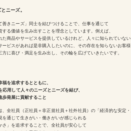
ズとニーズ。
て善きニーズ」同士を結びつけることで、仕事を通じて
資する価値を生み出すことを理念としています。例えば、
た商品やサービスを提供しているけれど、人々に知られていない
ービスがあれば是非購入したいのに、その存在を知らないお客様
三方に喜び・満足を生み出し、その輪を広げていきたいです。
幸福を追求するとともに、
ウを応用して人々のニーズとニーズを結び、
進歩発展に貢献すること
は、全社員（正社員＋非正規社員＋社外社員）の「経済的な安定・
現を通じて生きがい・働きがいが感じられる
かさ」を追求することで、全社員が安心して