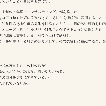
していくことを目指すものです。
サイト制作・集客・コンサルティングに端を発した
ウをコア（核）技術に位置づけて、それらを連鎖的に応用することで
、独創性のある仕事の提供を目指すとともに、幅の広い技術を社内
）とニーズ（想い）を結びつけることができるように柔軟に変化し
進歩発展に貢献し、また利益を上げて納税し、
済）を発生させる社会の公器として、公共の福祉に貢献することを
か（三方良しか、公利公欲か）」
場ならどうか。誠実か。思いやりがあるか」
ての自分を大切にできているか」
視されていないか」