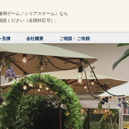
修用ゲーム／シリアスゲーム）なら
相談ください（全国対応可）。
ン見積
会社概要
ご相談・ご依頼