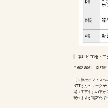
本店所在地・ア
〒602-8061 
【※弊社オフィスへ
NTTさんのマーク
場（工事中）の裏から
現れますが躊躇わず