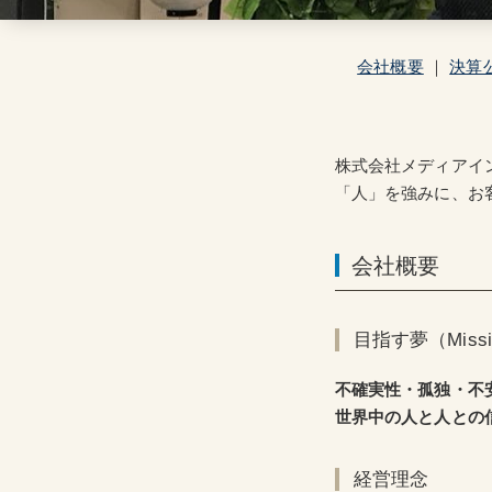
会社概要
｜
決算
株式会社メディアイ
「人」を強みに、お
会社概要
目指す夢（Missi
不確実性・孤独・不
世界中の人と人との
経営理念