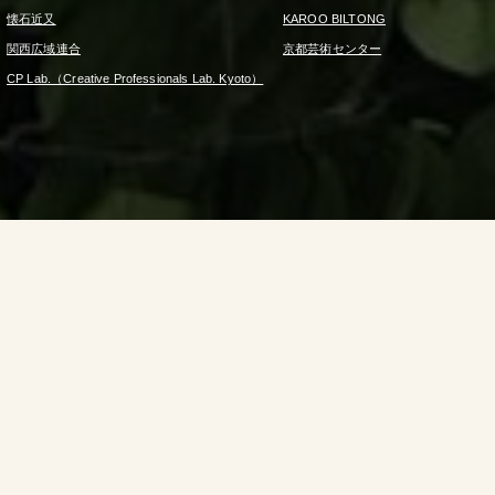
懐石近又
KAROO BILTONG
関西広域連合
京都芸術センター
CP Lab.（Creative Professionals Lab. Kyoto）