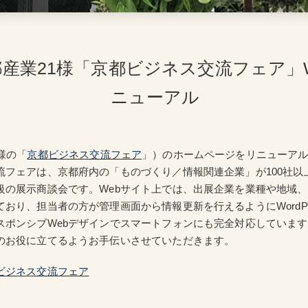
産業21様「京都ビジネス交流フェア」
ニューアル
様の「
京都ビジネス交流フェア
」）のホームページをリニューア
フェアは、京都府内の「ものづくり／情報関連企業」が100社以上
級の展示商談会です。Webサイト上では、出展企業を業種や地域
おり、担当者の方が管理画面から情報更新を行えるようにWordPr
スポンシブWebデザインでスマートフォンにも完全対応していま
のお役に立てるようお手伝いさせていただきます。
ビジネス交流フェア