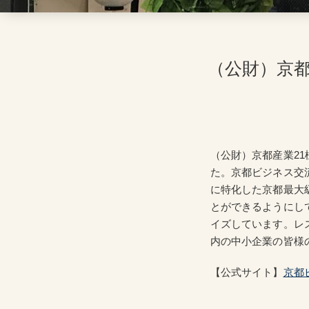
（公財）京都
（公財）京都産業21
た。京都ビジネス交流
に特化した京都最大
とができるようにして
イズしています。レ
内の中小企業の皆様
【公式サイト】
京都