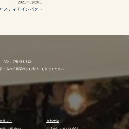
2021年3月20日
社メディアインパクト
：075-468-3134
広告・各種広報業務なら当社にお任せください。
産業２１
京都大学
会社（JR貨物）
税理士法人えびす会計