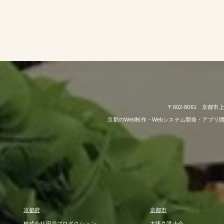
〒602-8061 京都
京都のWeb制作・Webシステム開発・アプ
京都府
京都市
株式会社円谷プロダクション
大阪弁護士会