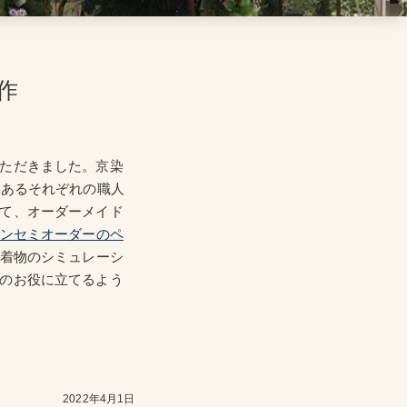
作
ただきました。京染
程あるそれぞれの職人
て、オーダーメイド
ンセミオーダーのペ
お着物のシミュレーシ
のお役に立てるよう
2022年4月1日