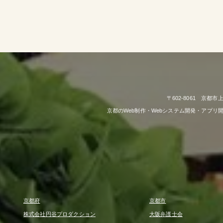
〒602-8061 京都
京都のWeb制作・Webシステム開発・アプ
京都府
京都市
株式会社円谷プロダクション
大阪弁護士会