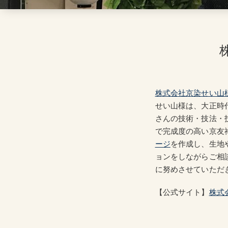
株式会社京染せい山
せい山様は、大正時
さんの技術・技法・
で完成度の高い京友
ージ
を作成し、生地
ョンをしながらご相
に努めさせていただ
【公式サイト】
株式