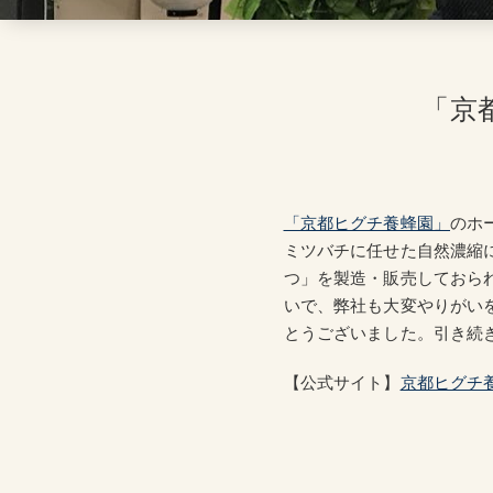
「京
「京都ヒグチ養蜂園」
のホ
ミツバチに任せた自然濃縮
つ」を製造・販売しておら
いで、弊社も大変やりがい
とうございました。引き続
【公式サイト】
京都ヒグチ