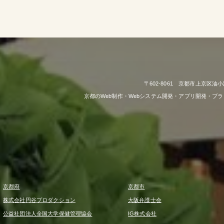
〒602-8061 京都市上京区油小
京都のWeb制作・Webシステム開発・アプリ開発・ブ
京都府
京都市
株式会社円谷プロダクション
大阪弁護士会
公益社団法人全国大学保健管理協会
IG株式会社