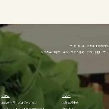
〒602-8061 京都市上京区油小
京都のWeb制作・Webシステム開発・アプリ開発・ブ
京都府
京都市
株式会社円谷プロダクション
大阪弁護士会