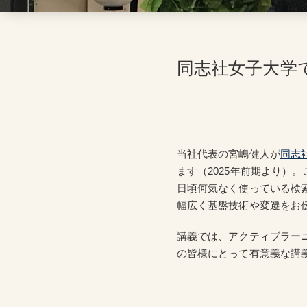
同志社女子大学
当社代表の宮嶋健人が
同志
ます（2025年前期より）
日頃何気なく使っている検索
幅広く基盤技術や変遷をお
講義では、アクティブラー
の皆様にとって有意義な講