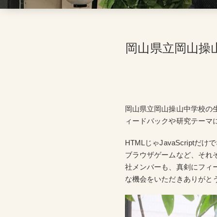
岡山県立岡山操
岡山県立岡山操山中学校の
ィードバックや研究テーマ
HTMLじゃJavaScriptだ
ブラウザゲームなど、それ
社メンバーも、真剣にフィ
な機会をいただきありがと