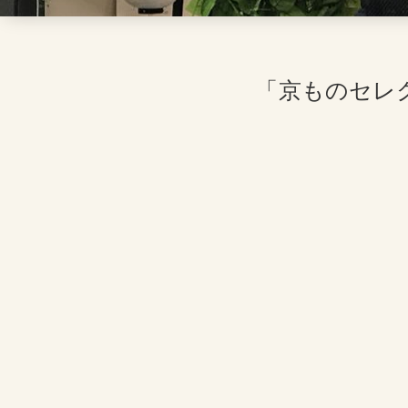
「京ものセレ