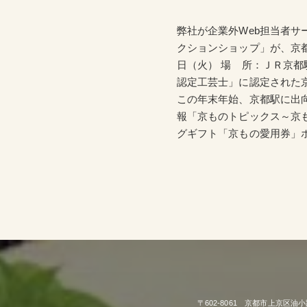
弊社が企業外Web担当者
クションショップ」が、京都駅
日（火） 場 所：ＪＲ京
認定工芸士」に認定された
この年末年始、京都駅に出
報「京ものトピックス～京
グギフト「京もの愛用券」
〒602-8061 京都市上京区油小