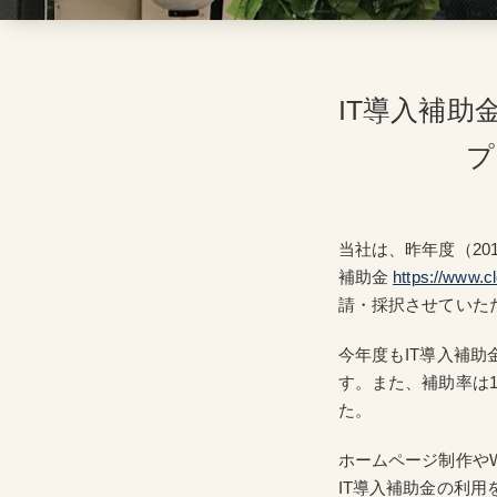
IT導入補
プ
当社は、昨年度（20
補助金
https://www.cl
請・採択させていた
今年度もIT導入補
す。また、補助率は1
た。
ホームページ制作や
IT導入補助金の利用