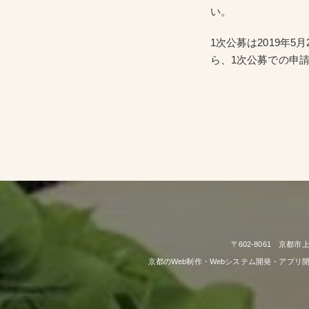
い。
1次公募は2019年
ら、1次公募での申
〒602-8061 京都
京都のWeb制作・Webシステム開発・アプ