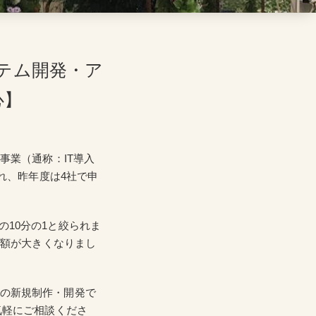
テム開発・ア
心】
事業（通称：IT導入
れ、昨年度は4社で申
10分の1と絞られま
金額が大きくなりまし
どの新規制作・開発で
気軽にご相談くださ