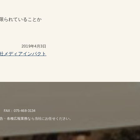
が限られていることか
2019年4月3日
社メディアインパクト
：075-468-3134
広告・各種広報業務なら当社にお任せください。