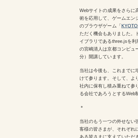
Webサイトの成果をさらに高
術を応用して、ゲームエンジ
のブラウザゲーム「
KYOTO
ただく機会もありました。
イブラリであるthree.j
の宮嶋清人は京都コンピュー
分）開講しています。
当社は今後も、これまでに
けて参ります。そして、よ
社内に保有し積み重ねて参
る会社であろうとするWe
＊
当社のもう一つの外せない
客様の皆さまが、それぞれ
ある皆さまに支えていただ