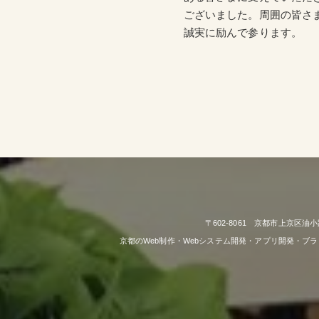
ございました。周囲の皆さ
誠実に励んで参ります。
〒602-8061 京都市上京区油小
京都のWeb制作・Webシステム開発・アプリ開発・ブ