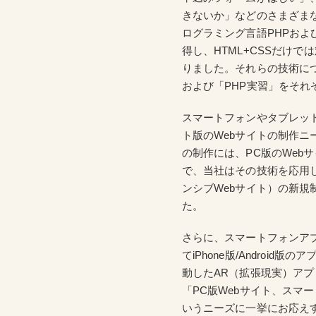
きないか」などのさまざまな
ログラミング言語PHPおよびク
得し、HTML+CSSだけ
りました。それらの技術に
および「PHP実習」をそれ
スマートフォンやタブレッ
ト版のWebサイトの制作ニ
の制作には、PC版のWebサイト
で、当社はその技術を応用し
ンシブWebサイト）の新規
た。
さらに、スマートフォンア
てiPhone版/Andro
動したAR（拡張現実）ア
「PC版Webサイト、スマ
いうニーズに一挙にお応え