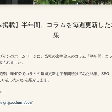
ム掲載】半年間、コラムを毎週更新した
果
デザインのホームページに、当社の宮嶋健人のコラム「半年間、コ
掲載されました。
実際に当NPOでコラムの毎週更新を半年間続けてみた結果、SEO
らいあったのかを紹介します。
↓↓
esign.jp/column/659/