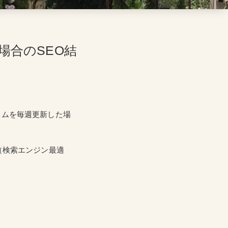
場合のSEO結
ラムを毎週更新した場
（検索エンジン最適