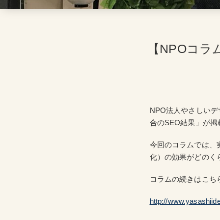
【NPOコラ
NPO法人やさしい
合のSEO結果」が
今回のコラムでは、
化）の効果がどのく
コラムの続きはこちら
http://www.yasashiid