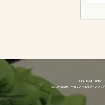
〒602-8061 京都
京都のWeb制作・Webシステム開発・アプ