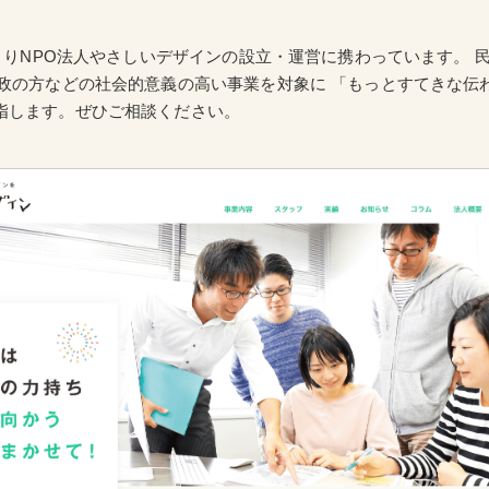
月よりNPO法人やさしいデザインの設立・運営に携わっています。 
行政の方などの社会的意義の高い事業を対象に 「もっとすてきな伝
指します。ぜひご相談ください。