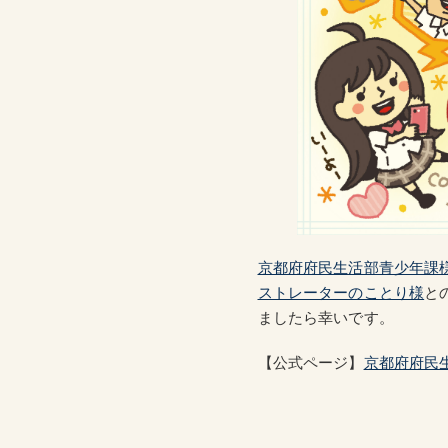
京都府府民生活部青少年課
ストレーターのことり様
と
ましたら幸いです。
【公式ページ】
京都府府民