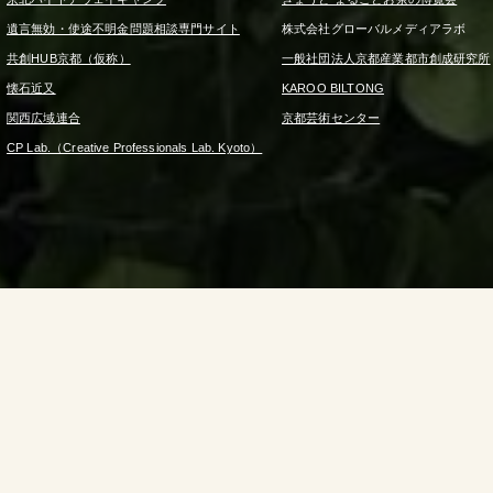
遺言無効・使途不明金問題相談専門サイト
株式会社グローバルメディアラボ
共創HUB京都（仮称）
一般社団法人京都産業都市創成研究所
懐石近又
KAROO BILTONG
関西広域連合
京都芸術センター
CP Lab.（Creative Professionals Lab. Kyoto）