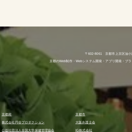
〒602-8061 京都市上京区油小
京都のWeb制作・Webシステム開発・アプリ開発・ブ
京都府
京都市
株式会社円谷プロダクション
大阪弁護士会
公益社団法人全国大学保健管理協会
IG株式会社