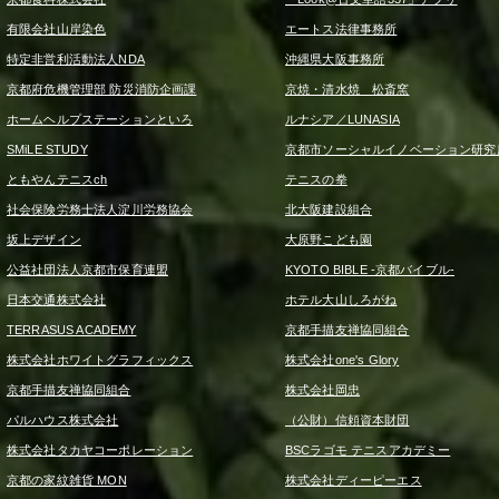
有限会社山岸染色
エートス法律事務所
特定非営利活動法人NDA
沖縄県大阪事務所
京都府危機管理部 防災消防企画課
京焼・清水焼 松斎窯
ホームヘルプステーションといろ
ルナシア／LUNASIA
SMiLE STUDY
京都市ソーシャルイノベーション研究
ともやんテニスch
テニスの拳
社会保険労務士法人淀川労務協会
北大阪建設組合
坂上デザイン
大原野こども園
公益社団法人京都市保育連盟
KYOTO BIBLE -京都バイブル-
日本交通株式会社
ホテル大山しろがね
TERRASUS ACADEMY
京都手描友禅協同組合
株式会社ホワイトグラフィックス
株式会社one's Glory
京都手描友禅協同組合
株式会社岡忠
パルハウス株式会社
（公財）信頼資本財団
株式会社タカヤコーポレーション
BSCラゴモ テニスアカデミー
京都の家紋雑貨 MON
株式会社ディーピーエス