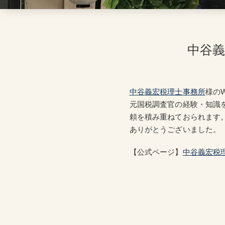
中谷
中谷義宏税理士事務所
様の
元国税調査官の経験・知識
頼を積み重ねておられます
ありがとうございました。
【公式ページ】
中谷義宏税