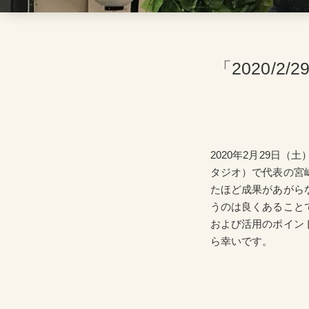
「2020/
2020年2月29日（
タジオ）で代表の宮
たほど成果があがら
うのは良くあること
および活用のポイン
ら幸いです。