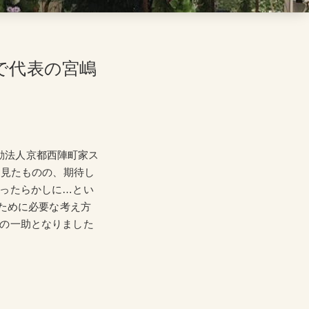
」で代表の宮嶋
動法人京都西陣町家ス
て見たものの、期待し
ったらかしに…とい
すために必要な考え方
の一助となりました