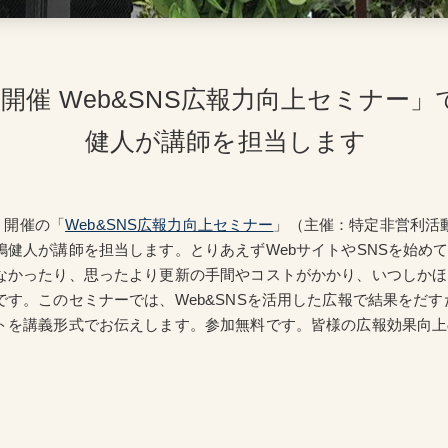
2/29開催 Web&SNS広報力向上セミナー
健人が講師を担当します
土）開催の「
Web&SNS広報力向上セミナー
」（主催：特定非営利活
嶋健人が講師を担当します。とりあえずWebサイトやSNSを始め
なかったり、思ったより更新の手間やコストがかかり、いつしかほ
です。このセミナーでは、Web&SNSを活用した広報で結果をだ
トを講義形式でお伝えします。参加無料です。皆様の広報効果向上