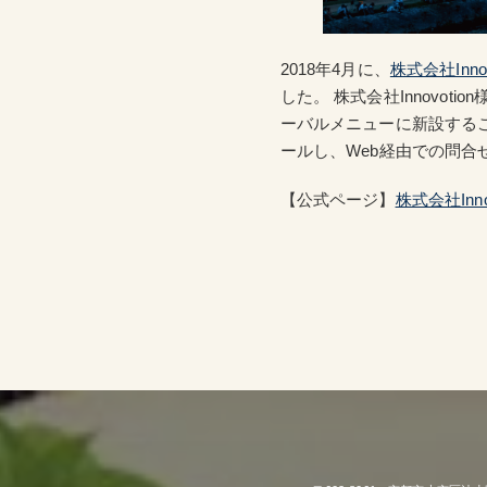
2018年4月に、
株式会社Innov
した。 株式会社Innovo
ーバルメニューに新設するこ
ールし、Web経由での問
【公式ページ】
株式会社Innov