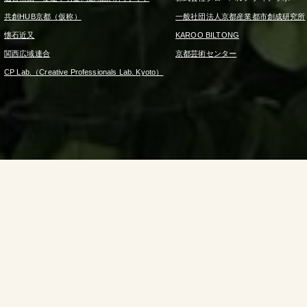
共創HUB京都（仮称）
一般社団法人京都産業都市創成研究所
懐石近又
KAROO BILTONG
関西広域連合
京都芸術センター
CP Lab.（Creative Professionals Lab. Kyoto）