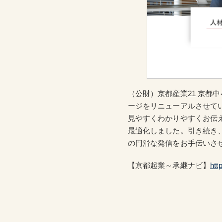
（公財）京都産業21 京都
ージをリニューアルさせて
見やすくわかりやすくお伝
最適化しました。引き続き
の円滑な発信をお手伝いさ
【京都起業～承継ナビ】
htt