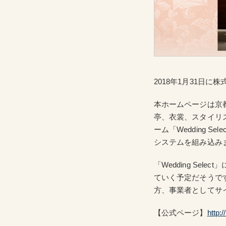
2018年1月31日
本ホームページは京
亭、衣裳、スタイリ
ーム「Wedding S
システムを組み込み
「Wedding Se
ていく予定だそうで
方、事業者としてサ
【公式ページ】
http: