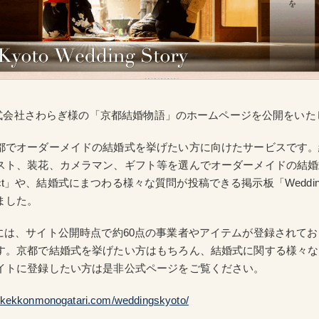
に株式会社さわらぎ様の「京都結婚物語」のホームページを公開をい
都でオーダーメイドの結婚式を挙げたい方に向けたサービスです。
スト、装花、カメラマン、ギフト等を選んでオーダーメイドの結婚
elect」や、結婚式にまつわる様々な質問が投稿できる掲示板「Wedding 
ました。
lect」には、サイト公開時点で約60点の事業者やアイテムが登録され
す。京都で結婚式を挙げたい方はもちろん、結婚式に関する様々な
イトに登録したい方は是非公式ページをご覧ください。
//kekkonmonogatari.com/weddingskyoto/