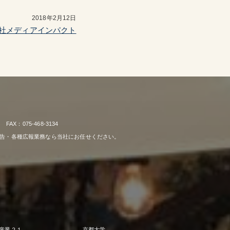
2018年2月12日
社メディアインパクト
：075-468-3134
広告・各種広報業務なら当社にお任せください。
産業２１
京都大学