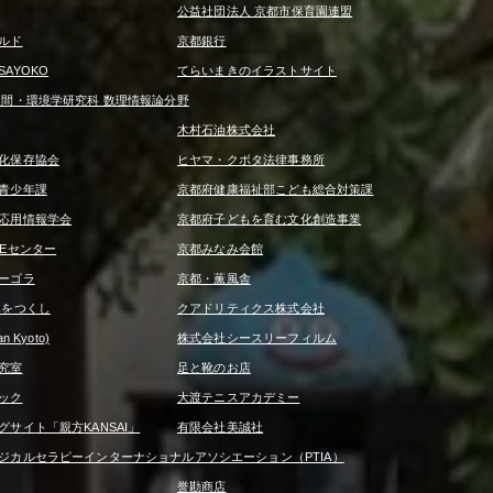
公益社団法人 京都市保育園連盟
ルド
京都銀行
AYOKO
てらいまきのイラストサイト
人間・環境学研究科 数理情報論分野
木村石油株式会社
化保存協会
ヒヤマ・クボタ法律事務所
青少年課
京都府健康福祉部こども総合対策課
応用情報学会
京都府子どもを育む文化創造事業
REセンター
京都みなみ会館
ーゴラ
京都・薫風舎
みをつくし
クアドリティクス株式会社
 Kyoto)
株式会社シースリーフィルム
究室
足と靴のお店
ック
大渡テニスアカデミー
サイト「親方KANSAI」
有限会社美誠社
ジカルセラピーインターナショナルアソシエーション（PTIA）
誉勘商店