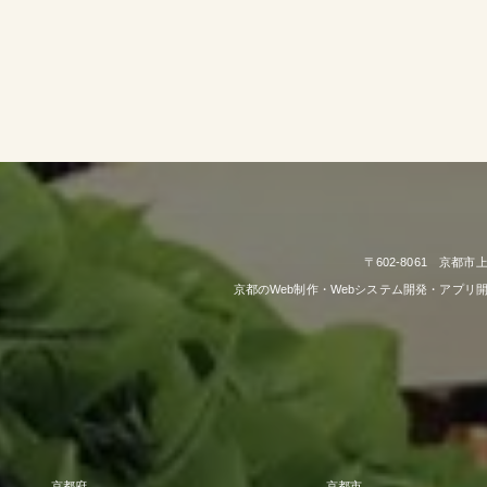
〒602-8061 京都
京都のWeb制作・Webシステム開発・アプ
京都府
京都市